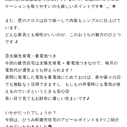
ケーションを取りやすいのも嬉しいポイントです❁´◡`❁
また、壁のクロスは白で統一して内装もシンプルに仕上げて
います。
どんな家具とも相性がいいのが、このおうちの魅力のひとつ
です ♪
③太陽光発電・蓄電池つき
今回の建売住宅は太陽光発電 + 蓄電池つきなので、毎月の
電気代が通常よりも抑えられます！
昼間に発電した電気を蓄電池にためておけば、夜や曇りの日
でも無駄なく活用できますし、もしもの停電時にも電気が使
えるのでいざというときも安心😌
長い目で見てもお財布に優しい住まいです♪
いかがだったでしょうか？
今回は、ひうみ町建売住宅のアピールポイントを3つご紹介
させていただきました📚