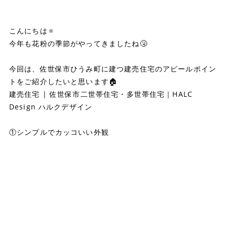
こんにちは🔅
今年も花粉の季節がやってきましたね🤧
今回は、佐世保市ひうみ町に建つ建売住宅のアピールポイン
トをご紹介したいと思います🏠
建売住宅 | 佐世保市二世帯住宅・多世帯住宅｜HALC
Design ハルクデザイン
①シンプルでカッコいい外観