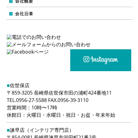
■
佐世保店
〒859-3205 長崎県佐世保市田の浦町424番地11
TEL.0956-27-5588 FAX.0956-39-3110
営業時間：10時〜17時
休館日：火曜日・水曜日・祝日・お盆・年末年始
■
諫早店（インテリア専門店）
〒854-0081 長崎県諫早市栄田町21番2号