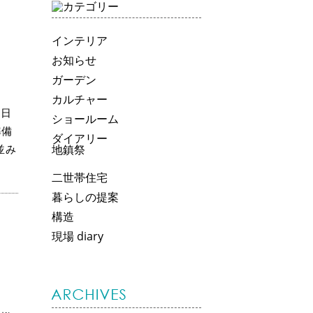
インテリア
お知らせ
ガーデン
カルチャー
6日
ショールーム
準備
ダイアリー
並み
地鎮祭
二世帯住宅
暮らしの提案
構造
現場 diary