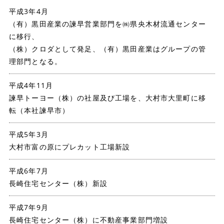
平成3年4月
（有）黒田産業の諫早営業部門を㈱県央木材流通センター
に移行、
（株）クロダとして発足、（有）黒田産業はグループの管
理部門となる。
平成4年11月
諫早トーヨー（株）の社屋及び工場を、大村市大里町に移
転（本社諫早市）
平成5年3月
大村市富の原にプレカット工場新設
平成6年7月
長崎住宅センター（株）新設
平成7年9月
長崎住宅センター（株）に不動産事業部門増設