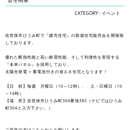
CATEGORY :
イベント
佐世保市ひうみ町で『建売住宅』の新築住宅販売会を開催致
しております。
優れた断熱性能と高い耐震性能、そして利便性を実現する
『未来パネル』を採用しており、
太陽光発電 + 蓄電池付きの省エネ住宅となります！
【日 程】毎週 月曜日（10～12時）、 土・日曜日（10
～16時）
【場 所】佐世保市ひうみ町304番地385（ナビではひうみ
町304と入力下さい。）
ご見学の方はこちらからお願いします。