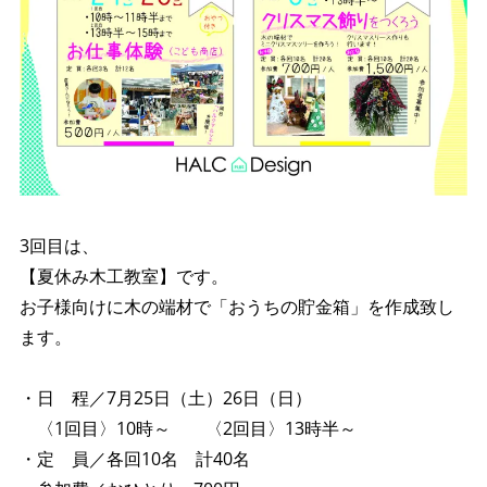
3回目は、
【夏休み木工教室】です。
お子様向けに木の端材で「おうちの貯金箱」を作成致し
ます。
・日 程／7月25日（土）26日（日）
〈1回目〉10時～ 〈2回目〉13時半～
・定 員／各回10名 計40名