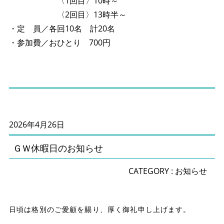
〈1回目〉10時～
〈2回目〉13時半～
・定 員／各回10名 計20名
・参加費／おひとり 700円
2026年4月26日
ＧＷ休暇日のお知らせ
CATEGORY :
お知らせ
日頃は格別のご愛顧を賜り、厚く御礼申し上げます。