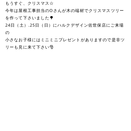
もうすぐ、クリスマス☆
今年は屋根工事担当のOさんが木の端材でクリスマスツリー
を作って下さいました🌳
24日（土）.25日（日）にハルクデザイン佐世保店にご来場
の
小さなお子様にはミニミニプレゼントがありますので是非ツ
リーも見に来て下さい🎅