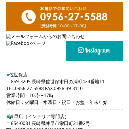
■
佐世保店
〒859-3205 長崎県佐世保市田の浦町424番地11
TEL.0956-27-5588 FAX.0956-39-3110
営業時間：10時〜17時
休館日：火曜日・水曜日・祝日・お盆・年末年始
■
諫早店（インテリア専門店）
〒854-0081 長崎県諫早市栄田町21番2号