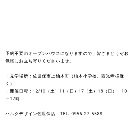
予約不要のオープンハウスになりますので、皆さまどうぞお
気軽にお立ち寄りくださいませ。
・見学場所：佐世保市上柚木町（柚木小学校、西光寺様近
く）
・開催日程：12/10（土）11（日）17（土）18（日） 10
～17時
ハルクデザイン佐世保店 TEL. 0956-27-5588