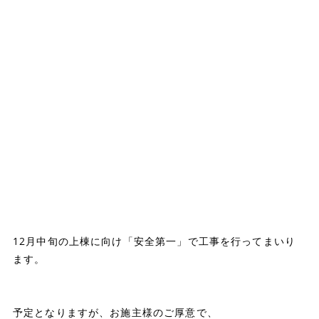
12月中旬の上棟に向け「安全第一」で工事を行ってまいり
ます。
予定となりますが、お施主様のご厚意で、