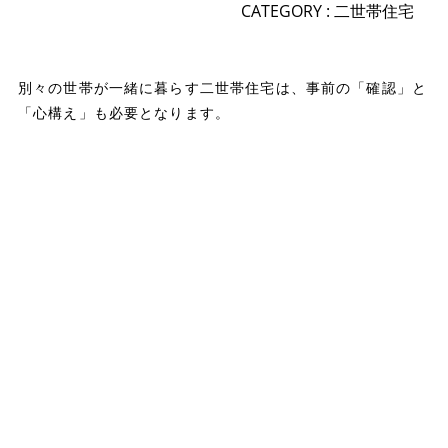
CATEGORY :
二世帯住宅
別々の世帯が一緒に暮らす二世帯住宅は、事前の「確認」と
「心構え」も必要となります。