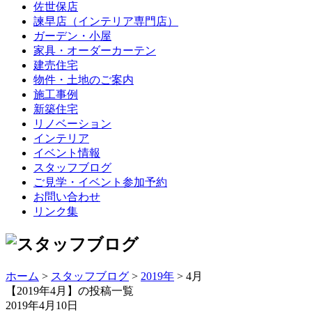
佐世保店
諫早店（インテリア専門店）
ガーデン・小屋
家具・オーダーカーテン
建売住宅
物件・土地のご案内
施工事例
新築住宅
リノベーション
インテリア
イベント情報
スタッフブログ
ご見学・イベント参加予約
お問い合わせ
リンク集
ホーム
>
スタッフブログ
>
2019年
> 4月
【2019年4月】の投稿一覧
2019年4月10日