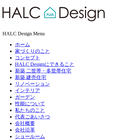
HALC Design Menu
ホーム
家づくりのこと
コンセプト
HALC Designにできること
新築 二世帯・多世帯住宅
新築 建売住宅
リノベーション
インテリア
ガーデン
性能について
私たちのこと
代表ごあいさつ
会社概要
会社沿革
ショールーム