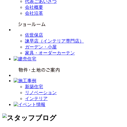
代表ごあいさつ
会社概要
会社沿革
佐世保店
諫早店（インテリア専門店）
ガーデン・小屋
家具・オーダーカーテン
新築住宅
リノベーション
インテリア