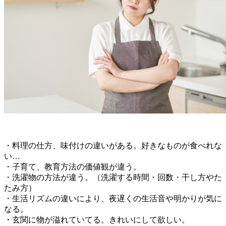
・料理の仕方、味付けの違いがある。好きなものが食べれな
い…
・子育て、教育方法の価値観が違う。
・洗濯物の方法が違う。（洗濯する時間・回数・干し方やた
たみ方）
・生活リズムの違いにより、夜遅くの生活音や明かりが気に
なる。
・玄関に物が溢れていてる。きれいにして欲しい。