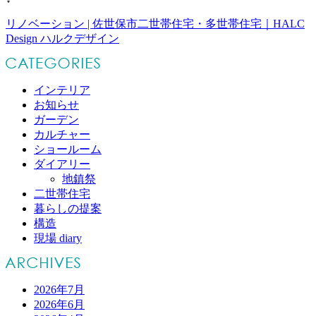
リノベーション | 佐世保市二世帯住宅・多世帯住宅｜HALC
Design ハルクデザイン
インテリア
お知らせ
ガーデン
カルチャー
ショールーム
ダイアリー
地鎮祭
二世帯住宅
暮らしの提案
構造
現場 diary
2026年7月
2026年6月