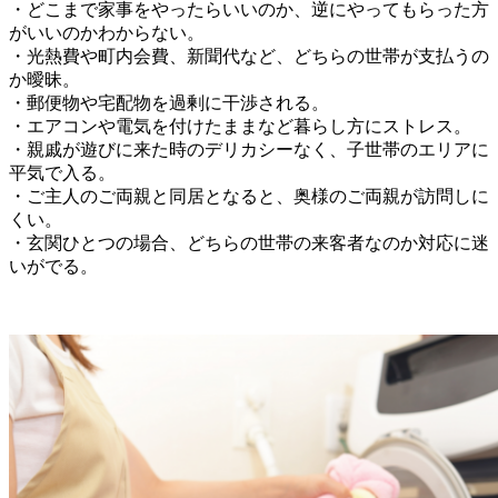
・どこまで家事をやったらいいのか、逆にやってもらった方
がいいのかわからない。
・光熱費や町内会費、新聞代など、どちらの世帯が支払うの
か曖昧。
・郵便物や宅配物を過剰に干渉される。
・エアコンや電気を付けたままなど暮らし方にストレス。
・親戚が遊びに来た時のデリカシーなく、子世帯のエリアに
平気で入る。
・ご主人のご両親と同居となると、奥様のご両親が訪問しに
くい。
・玄関ひとつの場合、どちらの世帯の来客者なのか対応に迷
いがでる。