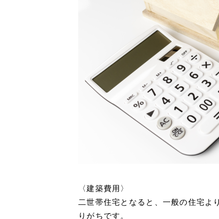
〈建築費用〉
二世帯住宅となると、一般の住宅よ
りがちです。