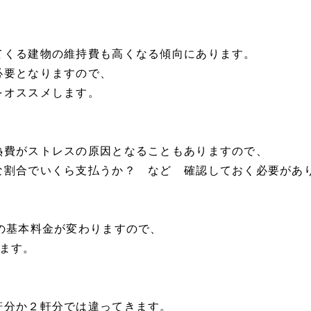
てくる建物の維持費も高くなる傾向にあります。
必要となりますので、
をオススメします。
熱費がストレスの原因となることもありますので、
な割合でいくら支払うか？ など 確認しておく必要があ
の基本料金が変わりますので、
ます。
軒分か２軒分では違ってきます。