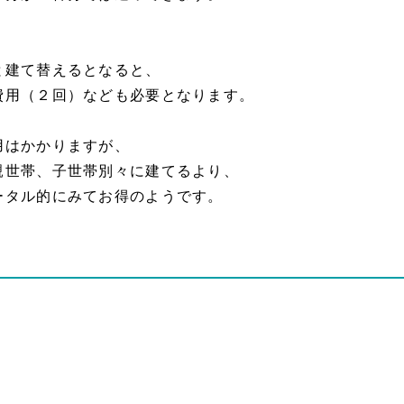
と建て替えるとなると、
費用（２回）なども必要となります。
用はかかりますが、
親世帯、子世帯別々に建てるより、
ータル的にみてお得のようです。