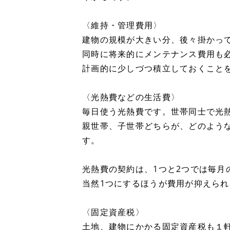
〈維持・管理費用〉
建物の規模が大きい分、後々掛かっ
同時に将来的にメンテナンス費用も
計画的に少しづつ積立しておくこと
〈光熱費などの生活費〉
毎日使う光熱費です。世帯同士で光
親世帯、子世帯どちらが、どのよう
す。
光熱費の契約は、1つと2つでは毎月
当然1つにするほうが費用が抑えられ
〈固定資産税〉
土地、建物にかかる固定資産税も１