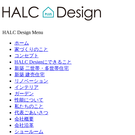
HALC Design Menu
ホーム
家づくりのこと
コンセプト
HALC Designにできること
新築 二世帯・多世帯住宅
新築 建売住宅
リノベーション
インテリア
ガーデン
性能について
私たちのこと
代表ごあいさつ
会社概要
会社沿革
ショールーム