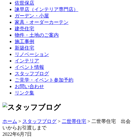
佐世保店
諫早店（インテリア専門店）
ガーデン・小屋
家具・オーダーカーテン
建売住宅
物件・土地のご案内
施工事例
新築住宅
リノベーション
インテリア
イベント情報
スタッフブログ
ご見学・イベント参加予約
お問い合わせ
リンク集
ホーム
>
スタッフブログ
>
二世帯住宅
> 二世帯住宅 出会
いからお引渡しまで
2022年6月7日