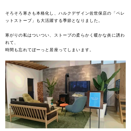
そろそろ寒さも本格化し、ハルクデザイン佐世保店の「ペレ
ットストーブ」も大活躍する季節となりました。
寒がりの私はついつい、ストーブの柔らかく暖かな炎に誘わ
れて、
時間も忘れてぼーっと居座ってしまいます。