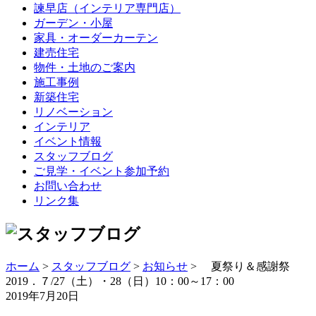
諫早店（インテリア専門店）
ガーデン・小屋
家具・オーダーカーテン
建売住宅
物件・土地のご案内
施工事例
新築住宅
リノベーション
インテリア
イベント情報
スタッフブログ
ご見学・イベント参加予約
お問い合わせ
リンク集
ホーム
>
スタッフブログ
>
お知らせ
> 夏祭り＆感謝祭
2019．７/27（土）・28（日）10：00～17：00
2019年7月20日