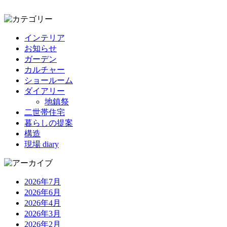
インテリア
お知らせ
ガーデン
カルチャー
ショールーム
ダイアリー
地鎮祭
二世帯住宅
暮らしの提案
構造
現場 diary
2026年7月
2026年6月
2026年4月
2026年3月
2026年2月