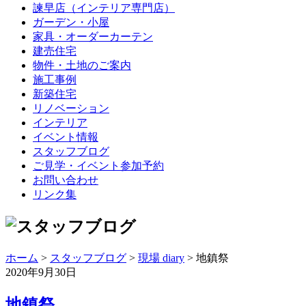
諫早店（インテリア専門店）
ガーデン・小屋
家具・オーダーカーテン
建売住宅
物件・土地のご案内
施工事例
新築住宅
リノベーション
インテリア
イベント情報
スタッフブログ
ご見学・イベント参加予約
お問い合わせ
リンク集
ホーム
>
スタッフブログ
>
現場 diary
> 地鎮祭
2020年9月30日
地鎮祭