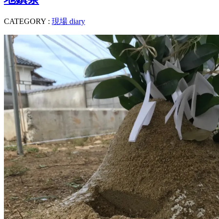
CATEGORY :
現場 diary