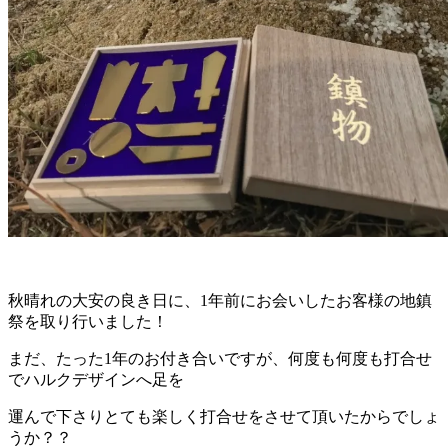
秋晴れの大安の良き日に、1年前にお会いしたお客様の地鎮
祭を取り行いました！
まだ、たった1年のお付き合いですが、何度も何度も打合せ
でハルクデザインへ足を
運んで下さりとても楽しく打合せをさせて頂いたからでしょ
うか？？