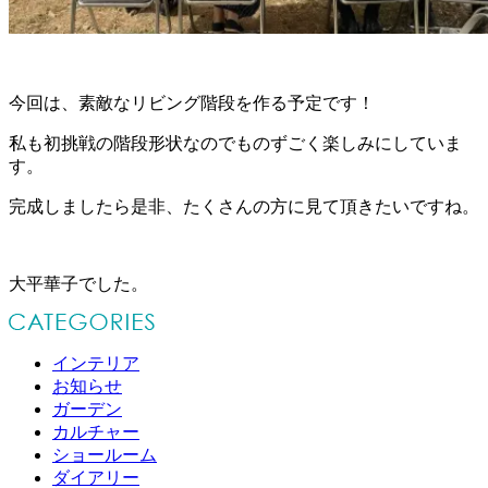
今回は、素敵なリビング階段を作る予定です！
私も初挑戦の階段形状なのでものずごく楽しみにしていま
す。
完成しましたら是非、たくさんの方に見て頂きたいですね。
大平華子でした。
インテリア
お知らせ
ガーデン
カルチャー
ショールーム
ダイアリー