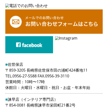
■
佐世保店
〒859-3205 長崎県佐世保市田の浦町424番地11
TEL.0956-27-5588 FAX.0956-39-3110
営業時間：10時〜17時
休館日：火曜日・水曜日・祝日・お盆・年末年始
■
諫早店（インテリア専門店）
〒854-0081 長崎県諫早市栄田町21番2号