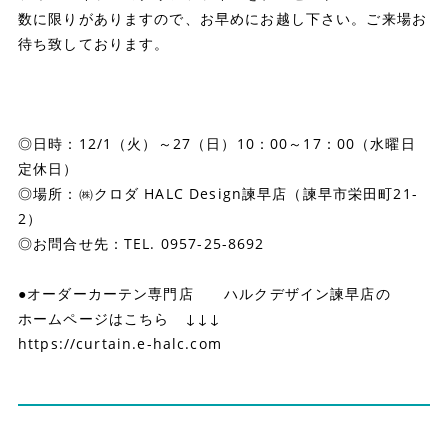
数に限りがありますので、お早めにお越し下さい。ご来場お
待ち致しております。
◎日時：12/1（火）～27（日）10：00～17：00（水曜日
定休日）
◎場所：㈱クロダ HALC Design諫早店（諫早市栄田町21-
2）
◎お問合せ先：TEL. 0957-25-8692
●オーダーカーテン専門店 ハルクデザイン諫早店の
ホームページはこちら ↓↓↓
https://curtain.e-halc.com