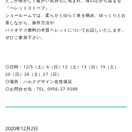
どこか懐かしく暖かい気持ちに包まれ、体の芯から温まる
『ペレットストーブ』。
ショールームでは、柔らかくゆらぐ炎を眺め、ゆっくりとお
茶しながら、操作方法や
バイオマス燃料の木質ペレットについてお話しいたします。
ぜひご参加下さい。
◎日時：12/5（土）6（日）12（土）13（日）19（土）
20（日）26（土）27（日）
◎場所：ハルクデザイン佐世保店
◎お問合せ先：TEL. 0956-27-5588
2020年12月2日