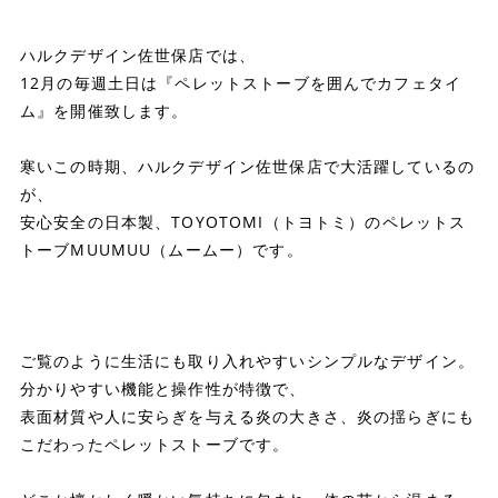
ハルクデザイン佐世保店では、
12月の毎週土日は『ペレットストーブを囲んでカフェタイ
ム』を開催致します。
寒いこの時期、ハルクデザイン佐世保店で大活躍しているの
が、
安心安全の日本製、TOYOTOMI（トヨトミ）のペレットス
トーブMUUMUU（ムームー）です。
ご覧のように生活にも取り入れやすいシンプルなデザイン。
分かりやすい機能と操作性が特徴で、
表面材質や人に安らぎを与える炎の大きさ、炎の揺らぎにも
こだわったペレットストーブです。