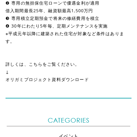
❷ 専用の無担保住宅ローンで優遇金利が適用
借入期間最長25年、融資額最高1,500万円
❸ 専用積立定期預金で将来の修繕費用を積立
❹ 30年にわたり5年毎、定期メンテナンスを実施
※平成元年以降に建築された住宅が対象など条件はありま
す。
詳しくは、こちらをご覧ください。
↓
オリガミプロジェクト資料ダウンロード
イベント