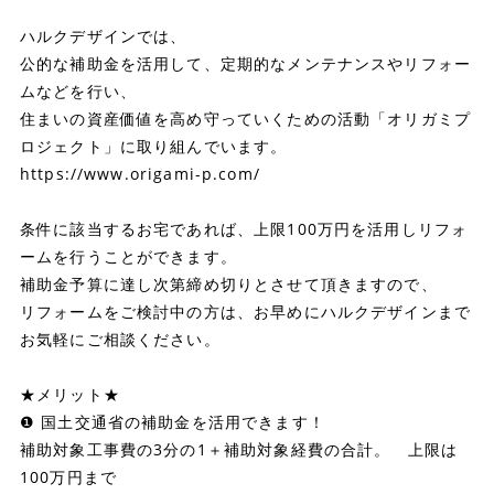
ハルクデザインでは、
公的な補助金を活用して、定期的なメンテナンスやリフォー
ムなどを行い、
住まいの資産価値を高め守っていくための活動「オリガミプ
ロジェクト」に取り組んでいます。
https://www.origami-p.com/
条件に該当するお宅であれば、上限100万円を活用しリフォ
ームを行うことができます。
補助金予算に達し次第締め切りとさせて頂きますので、
リフォームをご検討中の方は、お早めにハルクデザインまで
お気軽にご相談ください。
★メリット★
❶ 国土交通省の補助金を活用できます！
補助対象工事費の3分の1＋補助対象経費の合計。 上限は
100万円まで