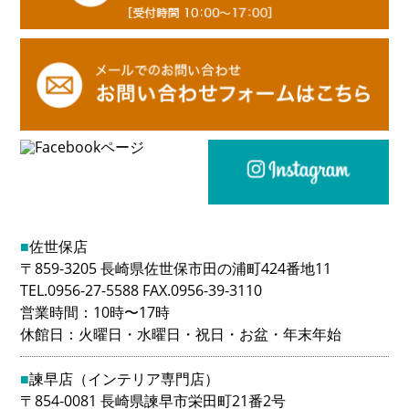
■
佐世保店
〒859-3205 長崎県佐世保市田の浦町424番地11
TEL.0956-27-5588 FAX.0956-39-3110
営業時間：10時〜17時
休館日：火曜日・水曜日・祝日・お盆・年末年始
■
諫早店（インテリア専門店）
〒854-0081 長崎県諫早市栄田町21番2号