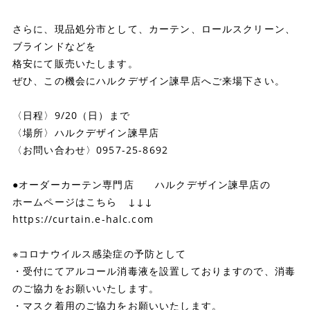
さらに、現品処分市として、カーテン、ロールスクリーン、
ブラインドなどを
格安にて販売いたします。
ぜひ、この機会にハルクデザイン諫早店へご来場下さい。
〈日程〉9/20（日）まで
〈場所〉ハルクデザイン諫早店
〈お問い合わせ〉0957-25-8692
●オーダーカーテン専門店 ハルクデザイン諫早店の
ホームページはこちら ↓↓↓
https://curtain.e-halc.com
※コロナウイルス感染症の予防として
・受付にてアルコール消毒液を設置しておりますので、消毒
のご協力をお願いいたします。
・マスク着用のご協力をお願いいたします。