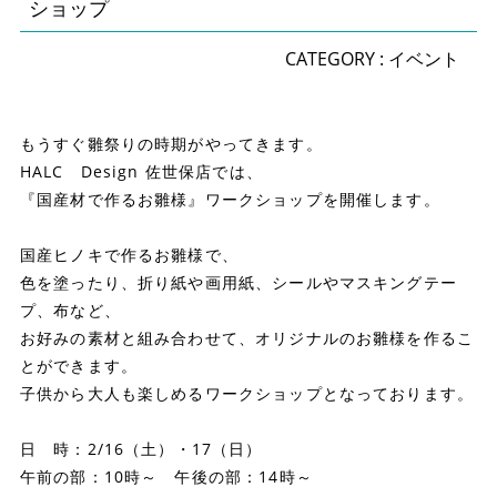
ショップ
CATEGORY :
イベント
もうすぐ雛祭りの時期がやってきます。
HALC Design 佐世保店では、
『国産材で作るお雛様』ワークショップを開催します。
国産ヒノキで作るお雛様で、
色を塗ったり、折り紙や画用紙、シールやマスキングテー
プ、布など、
お好みの素材と組み合わせて、オリジナルのお雛様を作るこ
とができます。
子供から大人も楽しめるワークショップとなっております。
日 時：2/16（土）・17（日）
午前の部：10時～ 午後の部：14時～