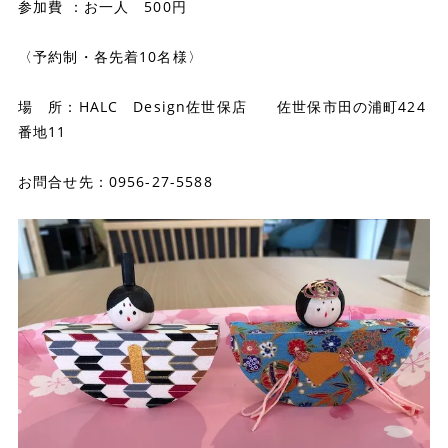
参加費 ：お一人 500円
〈予約制・各先着10名様〉
場 所：HALC Design佐世保店 佐世保市田の浦町424
番地11
お問合せ先：0956-27-5588