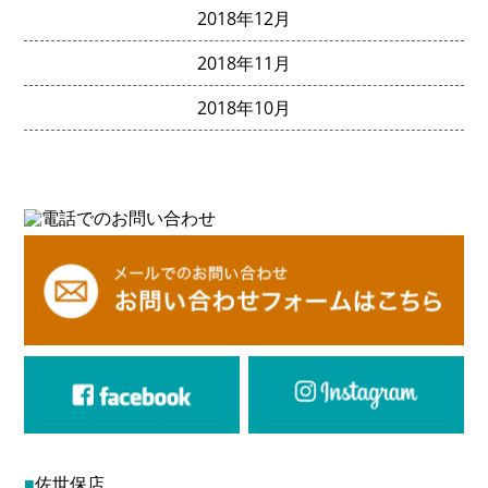
2018年12月
2018年11月
2018年10月
■
佐世保店