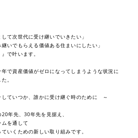
として次世代に受け継いでいきたい」
み継いでもらえる価値ある住まいにしたい」
ト』で叶います。
十年で資産価値がゼロになってしまうような状況に
した。
そしていつか、誰かに受け継ぐ時のために ～
20年先、30年先を見据え、
ームを通して
っていくための新しい取り組みです。