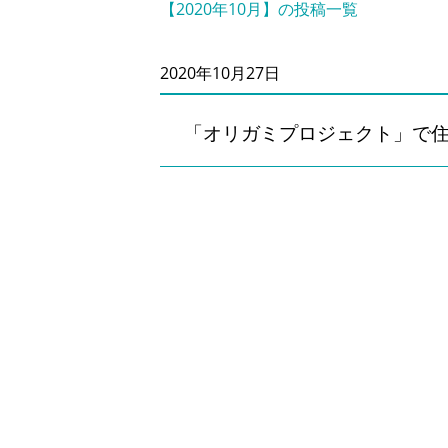
【2020年10月】の投稿一覧
2020年10月27日
「オリガミプロジェクト」で