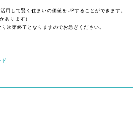
を活用して賢く住まいの価値をUPすることができます。
つかあります）
なり次第終了となりますのでお急ぎください。
ード