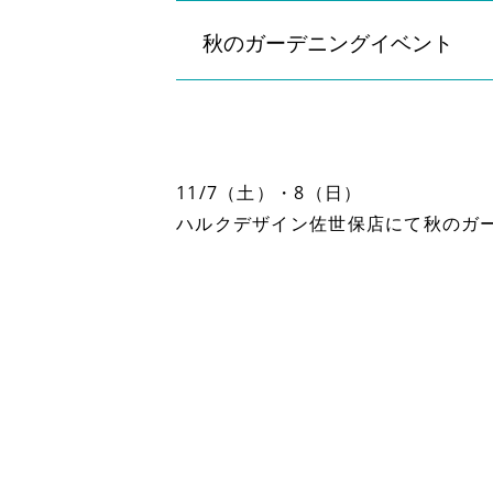
秋のガーデニングイベント
11/7（土）・8（日）
ハルクデザイン佐世保店にて秋のガ