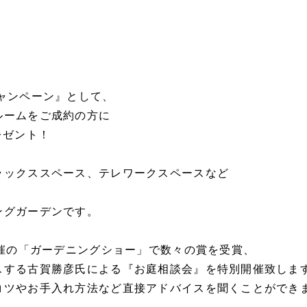
ャンペーン』として、
ルームをご成約の方に
レゼント！
ラックススペース、テレワークスペースなど
ングガーデンです。
開催の「ガーデニングショー」で数々の賞を受賞、
スする古賀勝彦氏による『お庭相談会』を特別開催致しま
コツやお手入れ方法など直接アドバイスを聞くことができ