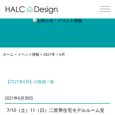
ホーム
>
イベント情報
>
2021年
> 6月
【2021年6月】の投稿一覧
2021年6月30日
7/10（土）11（日）二世帯住宅モデルルーム見