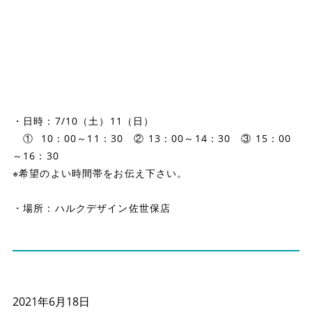
・日時：7/10（土）11（日）
・
① 10：00～11：30 ② 13：00～14：30 ③ 15：00
～16：30
※希望のよい時間帯をお伝え下さい。
・場所：ハルクデザイン佐世保店
2021年6月18日