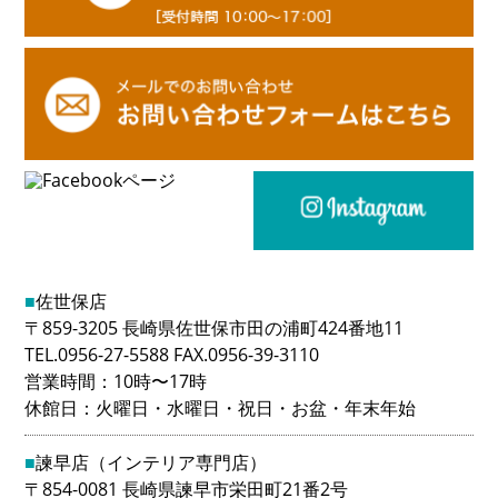
■
佐世保店
〒859-3205 長崎県佐世保市田の浦町424番地11
TEL.0956-27-5588 FAX.0956-39-3110
営業時間：10時〜17時
休館日：火曜日・水曜日・祝日・お盆・年末年始
■
諫早店（インテリア専門店）
〒854-0081 長崎県諫早市栄田町21番2号