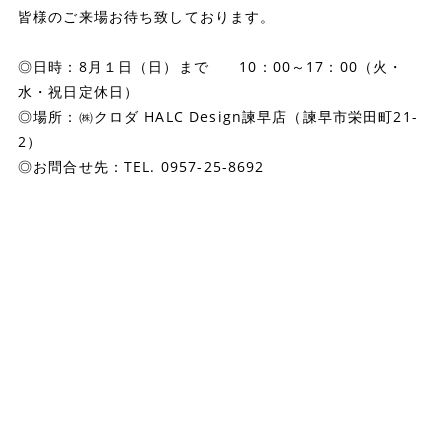
皆様のご来場お待ち致しております。
◎日時：8月１日（日）まで 10：00～17：00（火・
水・祝日定休日）
◎場所：㈱クロダ HALC Design諫早店（諫早市栄田町21-
2）
◎お問合せ先：TEL. 0957-25-8692