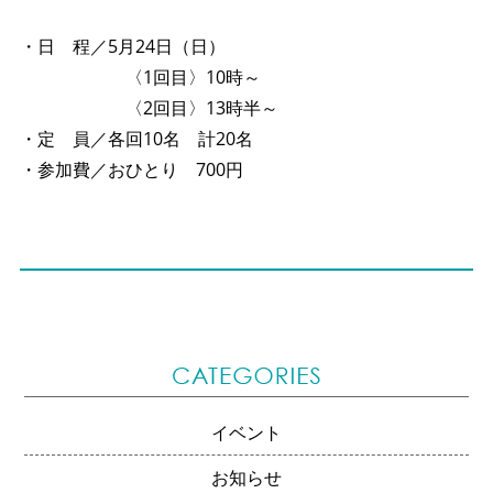
●
・日 程／5月24日（日）
〈1回目〉10時～
〈2回目〉13時半～
・定 員／各回10名 計20名
・参加費／おひとり 700円
イベント
お知らせ