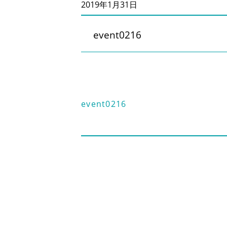
2019年1月31日
event0216
event0216