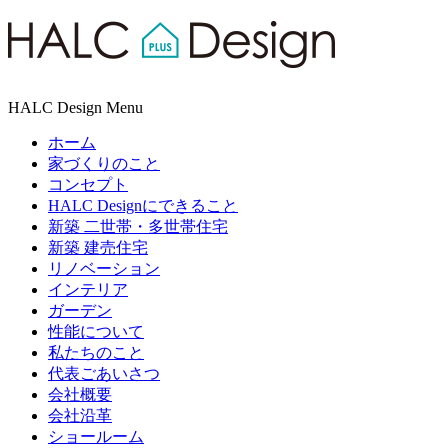
HALC Design Menu
ホーム
家づくりのこと
コンセプト
HALC Designにできること
新築 二世帯・多世帯住宅
新築 建売住宅
リノベーション
インテリア
ガーデン
性能について
私たちのこと
代表ごあいさつ
会社概要
会社沿革
ショールーム