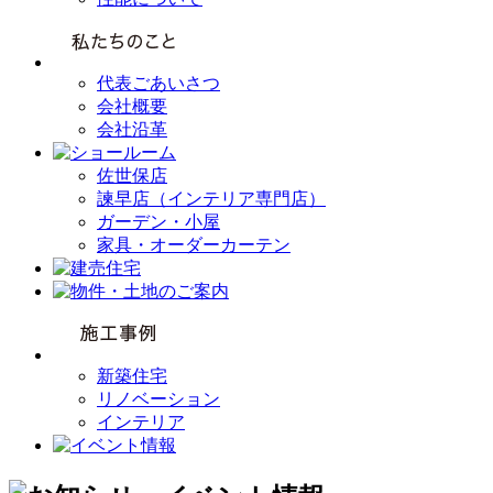
代表ごあいさつ
会社概要
会社沿革
佐世保店
諫早店（インテリア専門店）
ガーデン・小屋
家具・オーダーカーテン
新築住宅
リノベーション
インテリア