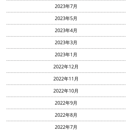
2023年7月
2023年5月
2023年4月
2023年3月
2023年1月
2022年12月
2022年11月
2022年10月
2022年9月
2022年8月
2022年7月