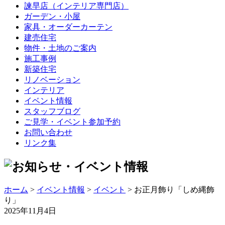
諫早店（インテリア専門店）
ガーデン・小屋
家具・オーダーカーテン
建売住宅
物件・土地のご案内
施工事例
新築住宅
リノベーション
インテリア
イベント情報
スタッフブログ
ご見学・イベント参加予約
お問い合わせ
リンク集
ホーム
>
イベント情報
>
イベント
> お正月飾り「しめ縄飾
り」
2025年11月4日