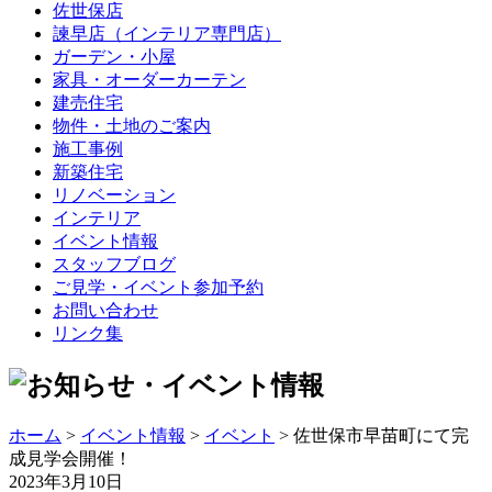
佐世保店
諫早店（インテリア専門店）
ガーデン・小屋
家具・オーダーカーテン
建売住宅
物件・土地のご案内
施工事例
新築住宅
リノベーション
インテリア
イベント情報
スタッフブログ
ご見学・イベント参加予約
お問い合わせ
リンク集
ホーム
>
イベント情報
>
イベント
> 佐世保市早苗町にて完
成見学会開催！
2023年3月10日