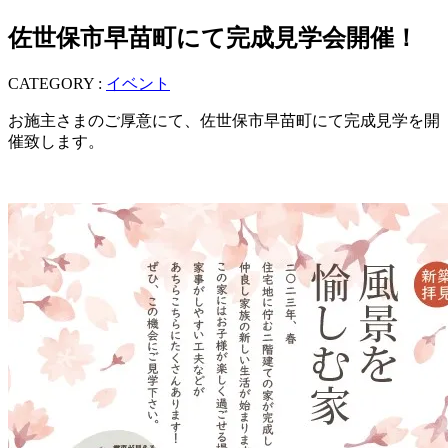
佐世保市早苗町にて完成見学会開催！
CATEGORY :
イベント
お施主さまのご厚意にて、佐世保市早苗町にて完成見学を開
催致します。