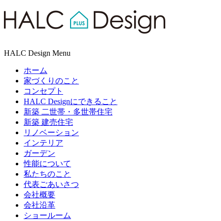
HALC Design Menu
ホーム
家づくりのこと
コンセプト
HALC Designにできること
新築 二世帯・多世帯住宅
新築 建売住宅
リノベーション
インテリア
ガーデン
性能について
私たちのこと
代表ごあいさつ
会社概要
会社沿革
ショールーム