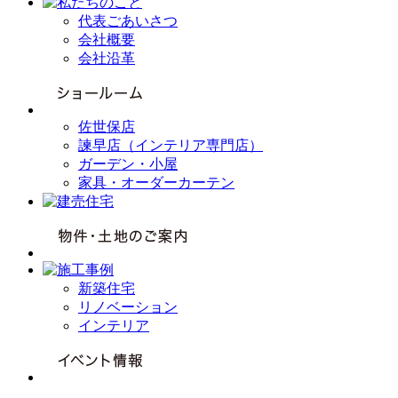
代表ごあいさつ
会社概要
会社沿革
佐世保店
諫早店（インテリア専門店）
ガーデン・小屋
家具・オーダーカーテン
新築住宅
リノベーション
インテリア