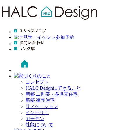
コンセプト
HALC Designにできること
新築 二世帯・多世帯住宅
新築 建売住宅
リノベーション
インテリア
ガーデン
性能について