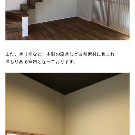
また、塗り壁など、木製の建具など自然素材に包まれ、
温もりある室内となっております。