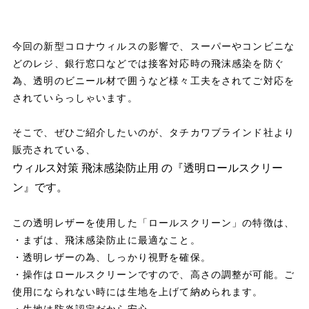
今回の新型コロナウィルスの影響で、スーパーやコンビニな
どのレジ、銀行窓口などでは接客対応時の飛沫感染を防ぐ
為、透明のビニール材で囲うなど様々工夫をされてご対応を
されていらっしゃいます。
そこで、ぜひご紹介したいのが、タチカワブラインド社より
販売されている、
ウィルス対策 飛沫感染防止用 の『透明ロールスクリー
ン』です。
この透明レザーを使用した「ロールスクリーン」の特徴は、
・まずは、飛沫感染防止に最適なこと。
・透明レザーの為、しっかり視野を確保。
・操作はロールスクリーンですので、高さの調整が可能。ご
使用になられない時には生地を上げて納められます。
・生地は防炎認定だから安心。