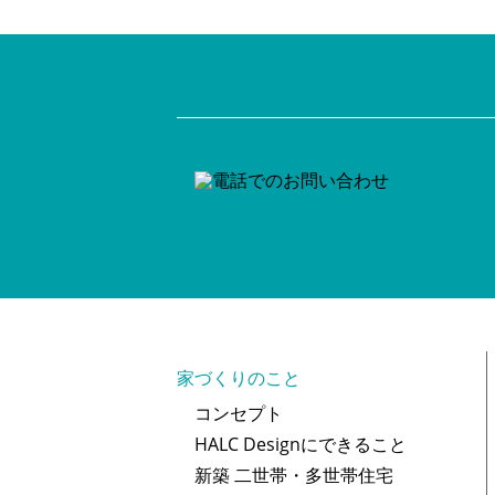
家づくりのこと
コンセプト
HALC Designにできること
新築 二世帯・多世帯住宅