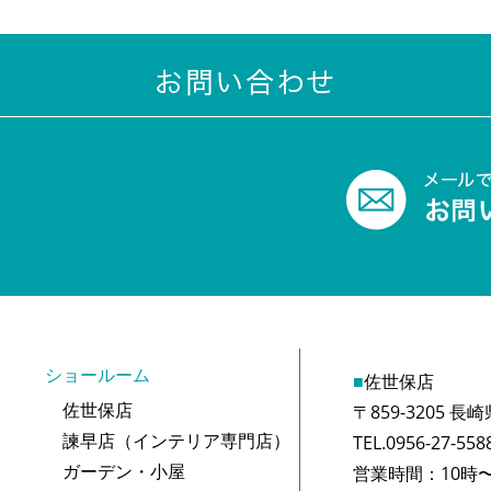
ショールーム
■
佐世保店
佐世保店
〒859-3205 
諫早店（インテリア専門店）
TEL.0956-27-558
ガーデン・小屋
営業時間：10時〜