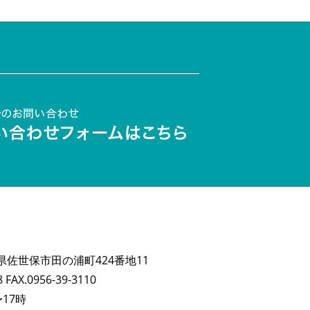
長崎県佐世保市田の浦町424番地11
8 FAX.0956-39-3110
17時