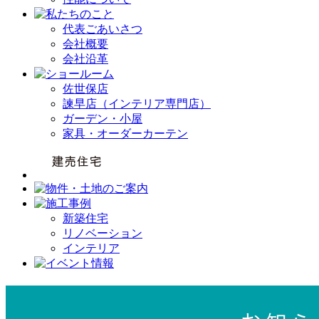
代表ごあいさつ
会社概要
会社沿革
佐世保店
諫早店（インテリア専門店）
ガーデン・小屋
家具・オーダーカーテン
新築住宅
リノベーション
インテリア