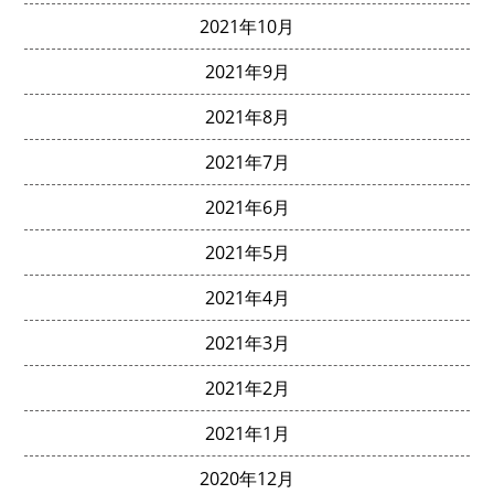
2021年10月
2021年9月
2021年8月
2021年7月
2021年6月
2021年5月
2021年4月
2021年3月
2021年2月
2021年1月
2020年12月