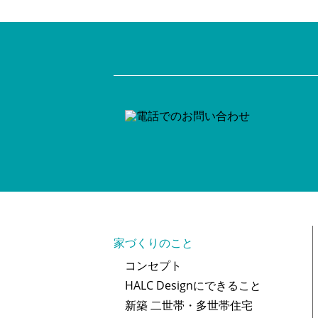
家づくりのこと
コンセプト
HALC Designにできること
新築 二世帯・多世帯住宅