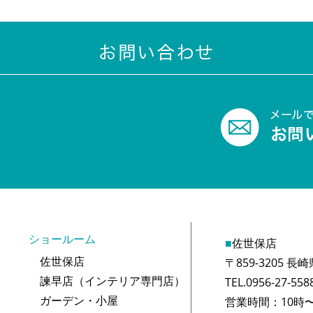
ショールーム
■
佐世保店
佐世保店
〒859-3205 
諫早店（インテリア専門店）
TEL.0956-27-558
ガーデン・小屋
営業時間：10時〜