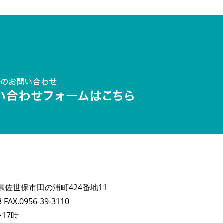
長崎県佐世保市田の浦町424番地11
8 FAX.0956-39-3110
17時