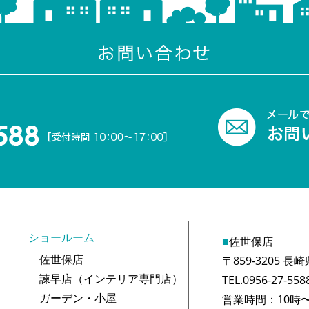
ショールーム
■
佐世保店
佐世保店
〒859-3205 
諫早店（インテリア専門店）
TEL.0956-27-558
ガーデン・小屋
営業時間：10時〜