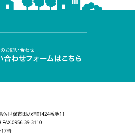
長崎県佐世保市田の浦町424番地11
8 FAX.0956-39-3110
17時