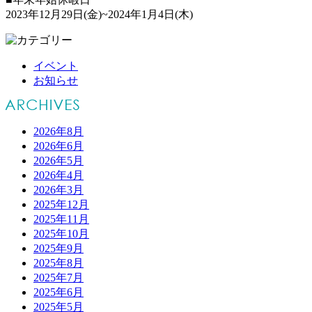
2023年12月29日(金)~2024年1月4日(木)
イベント
お知らせ
2026年8月
2026年6月
2026年5月
2026年4月
2026年3月
2025年12月
2025年11月
2025年10月
2025年9月
2025年8月
2025年7月
2025年6月
2025年5月