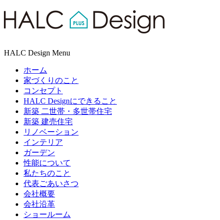
HALC Design Menu
ホーム
家づくりのこと
コンセプト
HALC Designにできること
新築 二世帯・多世帯住宅
新築 建売住宅
リノベーション
インテリア
ガーデン
性能について
私たちのこと
代表ごあいさつ
会社概要
会社沿革
ショールーム