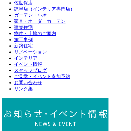
佐世保店
諫早店（インテリア専門店）
ガーデン・小屋
家具・オーダーカーテン
建売住宅
物件・土地のご案内
施工事例
新築住宅
リノベーション
インテリア
イベント情報
スタッフブログ
ご見学・イベント参加予約
お問い合わせ
リンク集