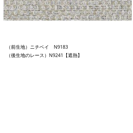
（前生地）ニチベイ N9183
（後生地のレース）N9241【遮熱】