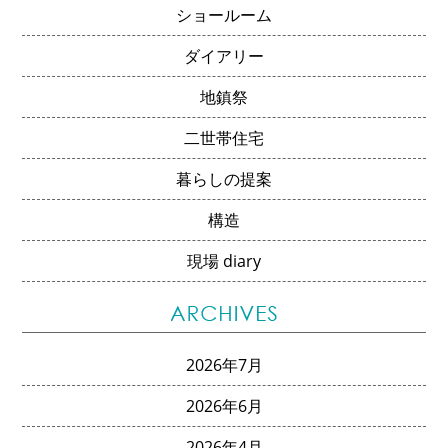
ショールーム
ダイアリー
地鎮祭
二世帯住宅
暮らしの提案
構造
現場 diary
2026年7月
2026年6月
2026年4月